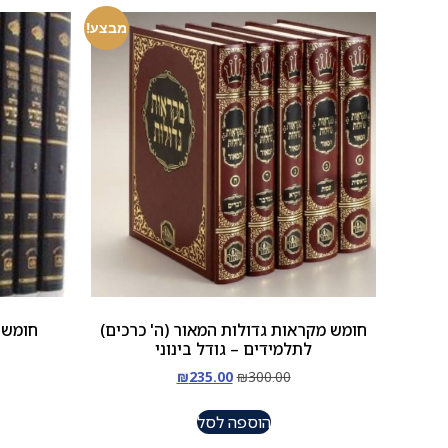
מבצע!
חומש מקראות גדולות המאור (ה' כרכים)
חומש 
לתלמידים – גודל בינוני
₪
235.00
₪
300.00
הוספה לסל