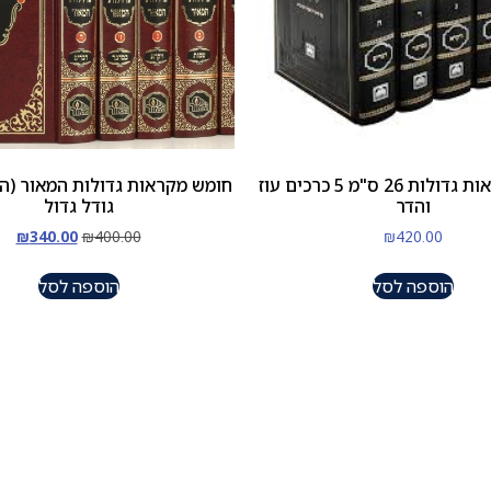
חומש מקראות גדולות 26 ס"מ 5 כרכים עוז
חומש מקראות גדולות המאור (ה'
והדר
גודל גדול
₪
340.00
₪
400.00
₪
420.00
הוספה לסל
הוספה לסל