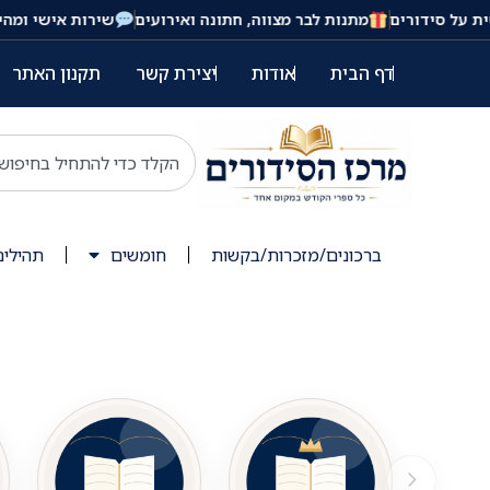
ורים
מתנות לבר מצווה, חתונה ואירועים
שירות אישי ומהיר בוואטס
דף הבית
אודות
יצירת קשר
תקנון האתר
ברכונים/מזכרות/בקשות
חומשים
תהילים