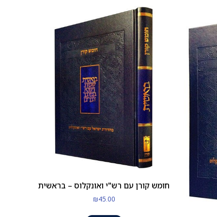
חומש קורן עם רש"י ואונקלוס – בראשית
₪
45.00