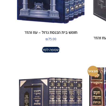
חומש בית הכנסת גדול – עוז והדר
וז והדר
₪
75.00
הוספה לסל
מבצע!