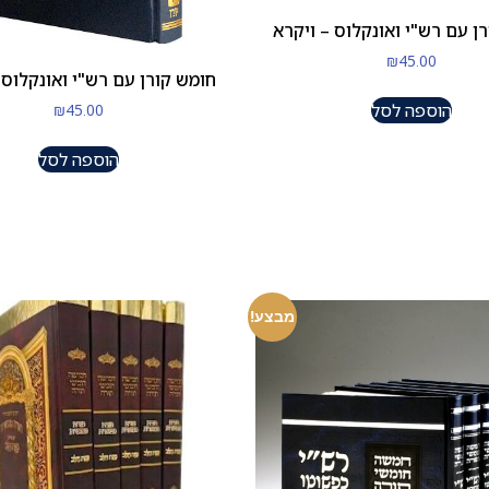
ן עם רש"י ואונקלוס – ויקרא
₪
45.00
חומש קורן עם רש"י ואונקלוס
הוספה לסל
₪
45.00
הוספה לסל
מבצע!