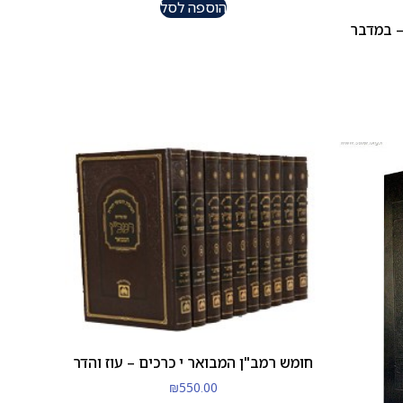
הוספה לסל
– במדבר
חומש רמב"ן המבואר י כרכים – עוז והדר
₪
550.00