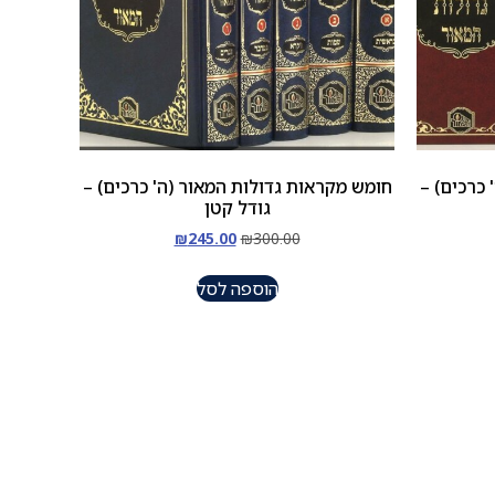
 כרכים) –
חומש מקראות גדולות המאור (ה' כרכים) –
גודל קטן
₪
245.00
₪
300.00
הוספה לסל