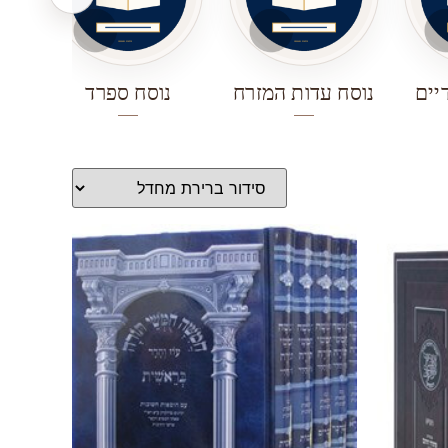
יים
נוסח עדות המזרח
נוסח ספרד
נ