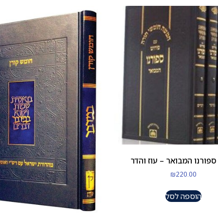
ספורנו המבואר – עוז והדר
₪
220.00
הוספה לסל