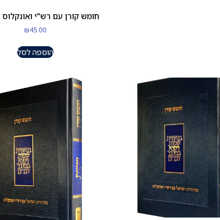
חומש קורן עם רש"י ואונקלוס 
₪
45.00
הוספה לסל