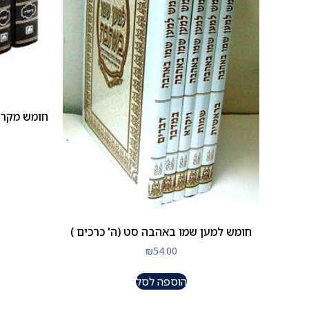
חומש למען שמו באהבה סט (ה' כרכים )
₪
54.00
הוספה לסל