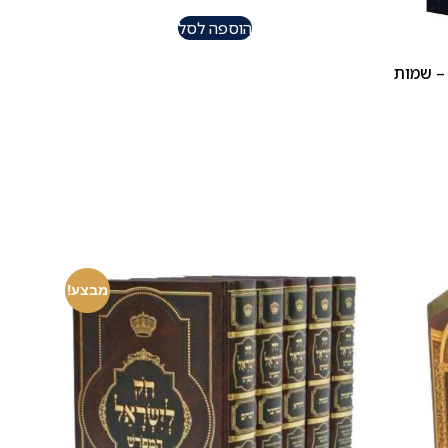
הוספה לסל
 – שמות
מבצע!